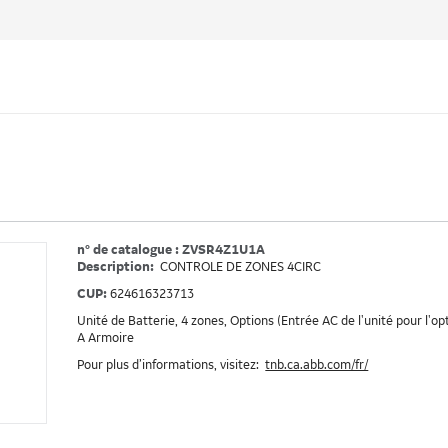
n° de catalogue : ZVSR4Z1U1A
Description:
CONTROLE DE ZONES 4CIRC
CUP:
624616323713
Unité de Batterie, 4 zones, Options (Entrée AC de l'unité pour l'o
A Armoire
Pour plus d’informations, visitez:
tnb.ca.abb.com/fr/