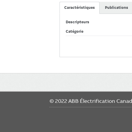
Caractéristiques
Publications
Descripteurs
Catégorie
Main
navigation
© 2022 ABB Électrification Cana