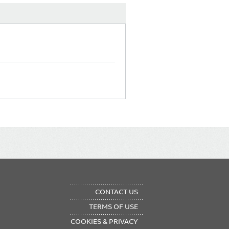
OTER
CONTACT US
NU
TERMS OF USE
COOKIES & PRIVACY