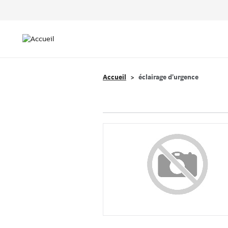
Header
Top
Main
Menu
navigation
Accueil
éclairage d’urgence