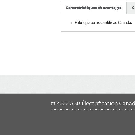
Caractéristiques et avantages
C
Fabriqué ou assemblé au Canada.
Main
navigation
© 2022 ABB Électrification Cana