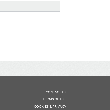
OTER
CONTACT US
NU
TERMS OF USE
COOKIES & PRIVACY