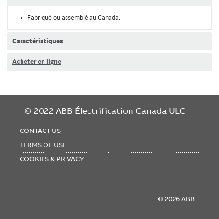
Fabriqué ou assemblé au Canada.
Caractéristiques
Acheter en ligne
FOOTER
© 2022 ABB Électrification Canada ULC
MENU
CONTACT US
TERMS OF USE
COOKIES & PRIVACY
© 2026 ABB