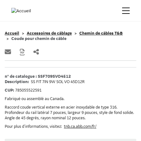
Accueil
Accessoires de câblage
Chemin de câbles T&B
Coude pour chemin de câble
n° de catalogue : SSF709SVO4512
Description:
SS FIT 7IN 9W SOL VO 45D12R
CUP:
785055522591
Fabriqué ou assemblé au Canada.
Raccord coude vertical externe en acier inoxydable de type 316.
Profondeur du rail latéral 7 pouces, largeur 9 pouces, style de fond solide.
Angle de 45 degrés, rayon nominal 12 pouces.
Pour plus d’informations, visitez:
tnb.ca.abb.com/fr/