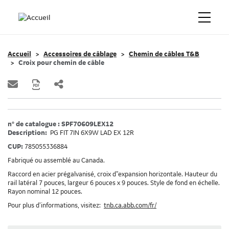
Accueil
Accessoires de câblage
Chemin de câbles T&B
Croix pour chemin de câble
n° de catalogue : SPF70609LEX12
Description:
PG FIT 7IN 6X9W LAD EX 12R
CUP:
785055336884
Fabriqué ou assemblé au Canada.
Raccord en acier prégalvanisé, croix d"expansion horizontale. Hauteur du
rail latéral 7 pouces, largeur 6 pouces x 9 pouces. Style de fond en échelle.
Rayon nominal 12 pouces.
Pour plus d’informations, visitez:
tnb.ca.abb.com/fr/