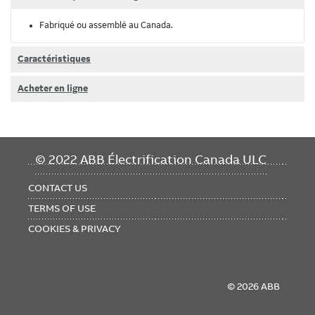
Fabriqué ou assemblé au Canada.
Caractéristiques
Acheter en ligne
FOOTER
© 2022 ABB Électrification Canada ULC
MENU
CONTACT US
TERMS OF USE
COOKIES & PRIVACY
© 2026 ABB