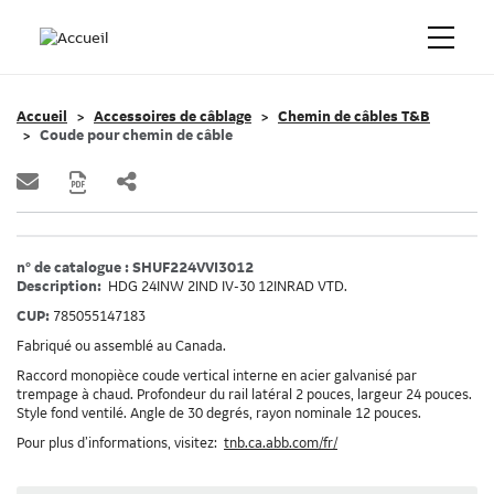
Accueil
Accessoires de câblage
Chemin de câbles T&B
Coude pour chemin de câble
n° de catalogue : SHUF224VVI3012
Description:
HDG 24INW 2IND IV-30 12INRAD VTD.
CUP:
785055147183
Fabriqué ou assemblé au Canada.
Raccord monopièce coude vertical interne en acier galvanisé par
trempage à chaud. Profondeur du rail latéral 2 pouces, largeur 24 pouces.
Style fond ventilé. Angle de 30 degrés, rayon nominale 12 pouces.
Pour plus d’informations, visitez:
tnb.ca.abb.com/fr/