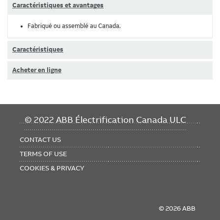
Caractéristiques et avantages
Fabriqué ou assemblé au Canada.
Caractéristiques
Acheter en ligne
FOOTER
© 2022 ABB Électrification Canada ULC
MENU
CONTACT US
TERMS OF USE
COOKIES & PRIVACY
© 2026 ABB