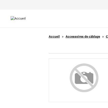
Header
Top
Main
Menu
navigation
Accueil
Accessoires de câblage
C