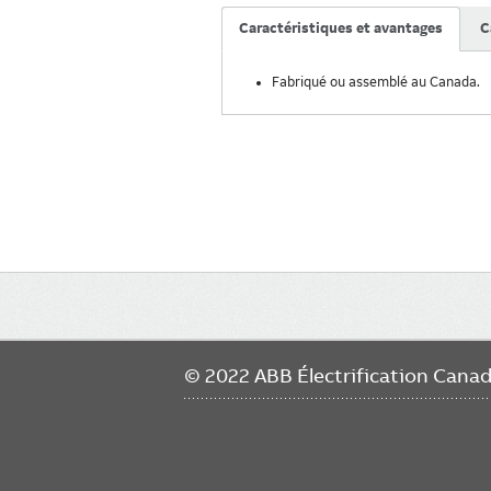
Caractéristiques et avantages
C
Fabriqué ou assemblé au Canada.
Main
navigation
© 2022 ABB Électrification Cana