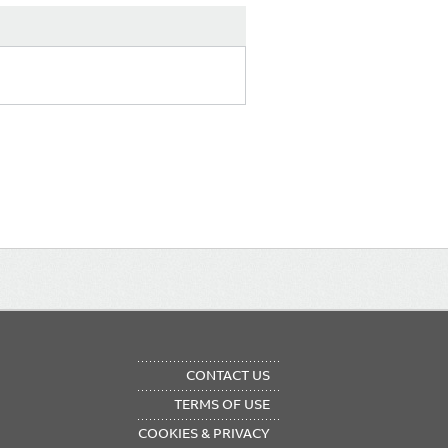
OTER
CONTACT US
NU
TERMS OF USE
COOKIES & PRIVACY