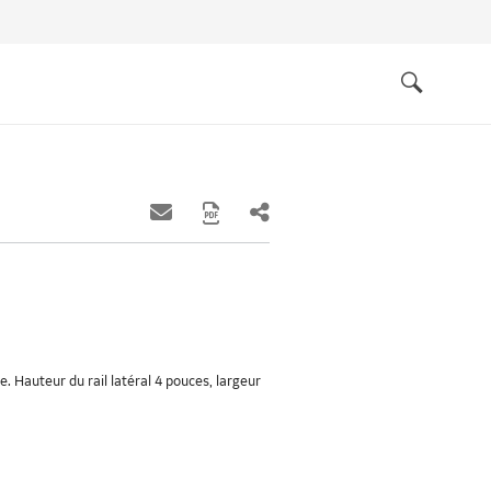
Quick
links
Search
. Hauteur du rail latéral 4 pouces, largeur