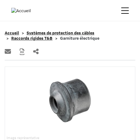
Accueil
Systèmes de protection des câbles
Raccords rigides T&B
Garniture électrique
Image représentative