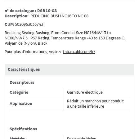
n° de catalogue : RSB16-08
Description:
REDUCING BUSH NC16 TO NC 08
CUP:
5020963036743
Reducing Sealing Bushing, From Conduit Size NC16/NW13 to
NC08/NW7.5, IP67 Rating, Temperature Range -40 to 150 Degrees C,
Polyamide (Nylon), Black
Pour plus d’informations, visitez:
tnb.ca.abb.com/fr/
Caractéristiques
Descripteurs
Catégorie
Garniture électrique
Réduit un manchon pour conduit
Application
à une taille inférieure
Spécifications