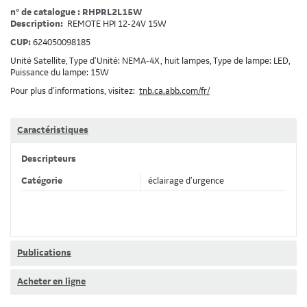
n° de catalogue : RHPRL2L15W
Description:
REMOTE HPI 12-24V 15W
CUP:
624050098185
Unité Satellite, Type d'Unité: NEMA-4X, huit lampes, Type de lampe: LED,
Puissance du lampe: 15W
Pour plus d’informations, visitez:
tnb.ca.abb.com/fr/
Caractéristiques
Descripteurs
Catégorie
éclairage d’urgence
Publications
Acheter en ligne