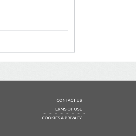
OTER
CONTACT US
NU
TERMS OF USE
COOKIES & PRIVACY