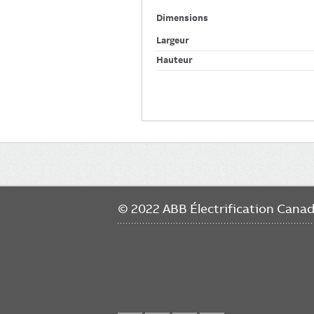
Dimensions
Largeur
Hauteur
Main
navigation
© 2022 ABB Électrification Cana