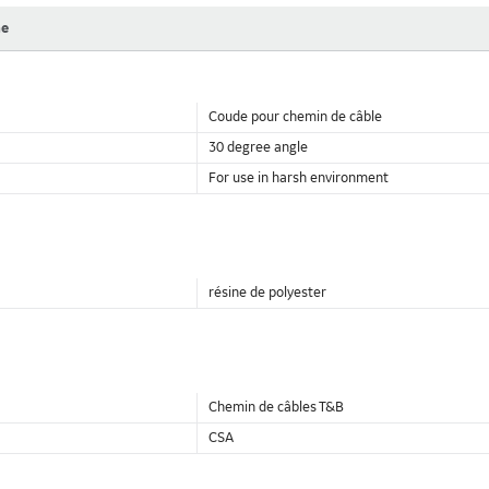
ne
Coude pour chemin de câble
30 degree angle
For use in harsh environment
résine de polyester
Chemin de câbles T&B
CSA