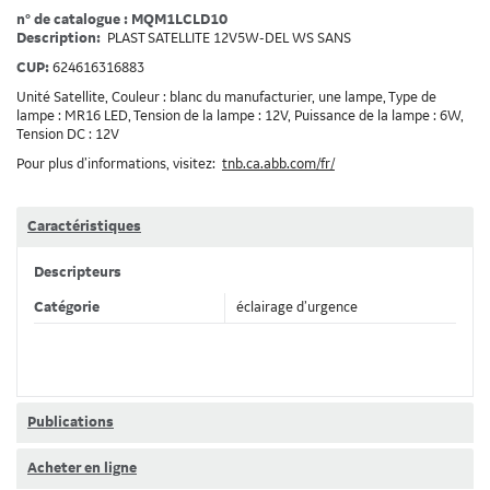
n° de catalogue : MQM1LCLD10
Description:
PLAST SATELLITE 12V5W-DEL WS SANS
CUP:
624616316883
Unité Satellite, Couleur : blanc du manufacturier, une lampe, Type de
lampe : MR16 LED, Tension de la lampe : 12V, Puissance de la lampe : 6W,
Tension DC : 12V
Pour plus d’informations, visitez:
tnb.ca.abb.com/fr/
Caractéristiques
Descripteurs
Catégorie
éclairage d’urgence
Publications
Acheter en ligne