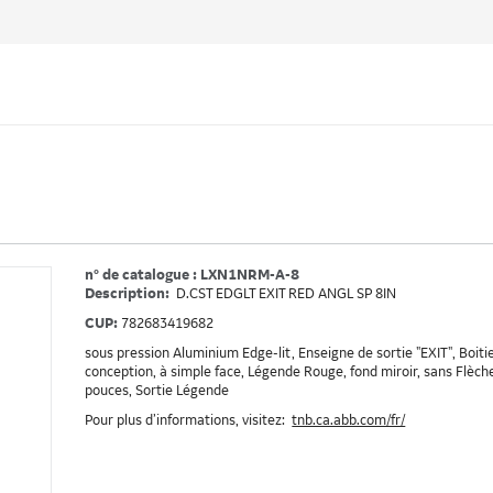
n° de catalogue : LXN1NRM-A-8
Description:
D.CST EDGLT EXIT RED ANGL SP 8IN
CUP:
782683419682
sous pression Aluminium Edge-lit, Enseigne de sortie "EXIT", Boi
conception, à simple face, Légende Rouge, fond miroir, sans Flèch
pouces, Sortie Légende
Pour plus d’informations, visitez:
tnb.ca.abb.com/fr/