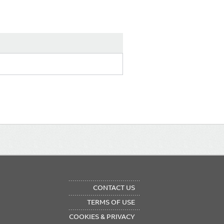
OTER
CONTACT US
NU
TERMS OF USE
COOKIES & PRIVACY