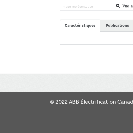
Vue ag
Image représentative
Caractéristiques
Publications
Main
navigation
© 2022 ABB Électrification Cana