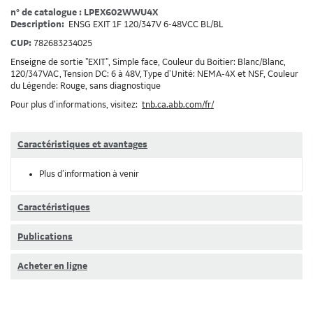
n° de catalogue : LPEX602WWU4X
Description:
ENSG EXIT 1F 120/347V 6-48VCC BL/BL
CUP:
782683234025
Enseigne de sortie "EXIT", Simple face, Couleur du Boitier: Blanc/Blanc,
120/347VAC, Tension DC: 6 à 48V, Type d'Unité: NEMA-4X et NSF, Couleur
du Légende: Rouge, sans diagnostique
Pour plus d’informations, visitez:
tnb.ca.abb.com/fr/
Caractéristiques et avantages
Plus d’information à venir
Caractéristiques
Publications
Acheter en ligne