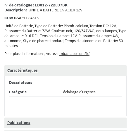
n° de catalogue : LDX12-722LD7BK
Description:
UNITE A BATTERIE EN ACIER 12V
CUP:
624050084515
Unité de Batterie, Type de Batterie: Plomb-calcium, Tension DC: 12V,
Puissance du Batterie: 72W, Couleur: noir, 120/347VAC, deux lampes, Type
de lampe: MR16 DEL, Tension du lampe: 12V, Puissance du lampe: 4W,
autonome, Style de phare: standard, Temps d'autonomie du Batterie: 30
minutes
Pour plus d’informations, visitez:
tnb.ca.abb.com/fr/
Caractéristiques
Descripteurs
Catégorie
éclairage d’urgence
Publications