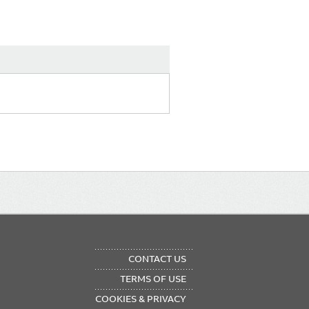
OTER
CONTACT US
NU
TERMS OF USE
COOKIES & PRIVACY