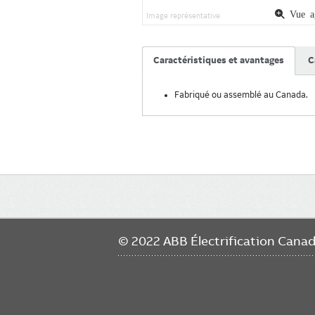
Vue ag
Image représentative
Caractéristiques et avantages
C
Fabriqué ou assemblé au Canada.
Main
navigation
© 2022 ABB Électrification Cana