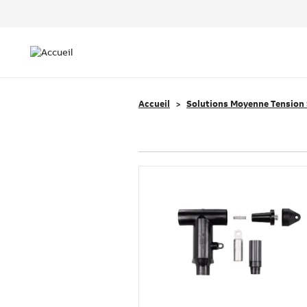
Header
Top
Main
Menu
navigation
Accueil
Solutions Moyenne Tension 