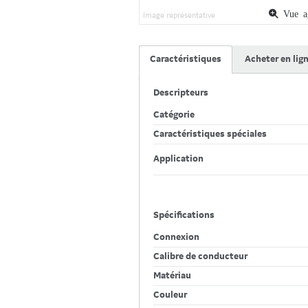
Vue ag
Image représentative
Caractéristiques
Acheter en lig
Descripteurs
Catégorie
Caractéristiques spéciales
Application
Spécifications
Connexion
Calibre de conducteur
Matériau
Couleur