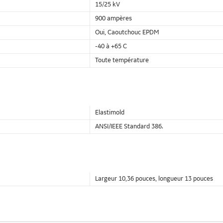
15/25 kV
900 ampères
Oui, Caoutchouc EPDM
-40 à +65 C
Toute température
Elastimold
ANSI/IEEE Standard 386.
Largeur 10,36 pouces, longueur 13 pouces