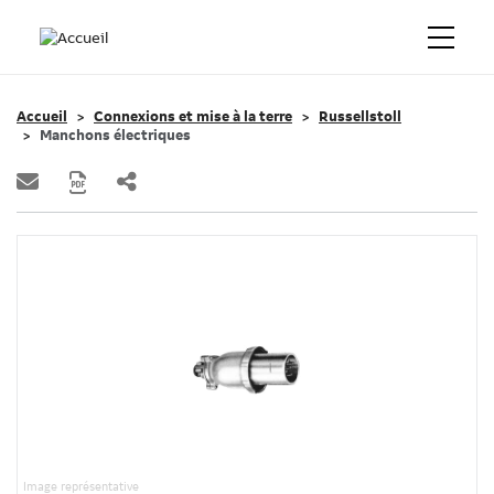
Accueil
Connexions et mise à la terre
Russellstoll
Manchons électriques
Image représentative