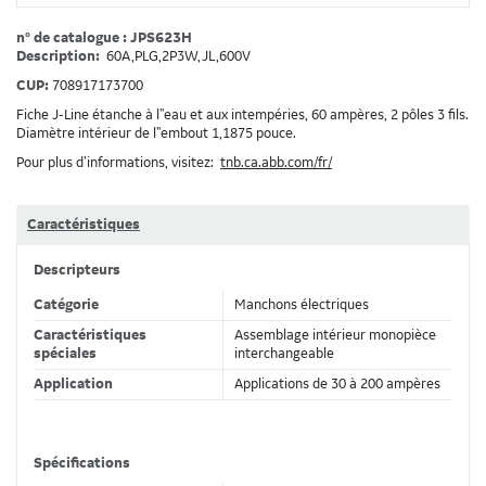
n° de catalogue : JPS623H
Description:
60A,PLG,2P3W,JL,600V
CUP:
708917173700
Fiche J-Line étanche à l"eau et aux intempéries, 60 ampères, 2 pôles 3 fils.
Diamètre intérieur de l"embout 1,1875 pouce.
Pour plus d’informations, visitez:
tnb.ca.abb.com/fr/
Caractéristiques
Descripteurs
Catégorie
Manchons électriques
Caractéristiques
Assemblage intérieur monopièce
spéciales
interchangeable
Application
Applications de 30 à 200 ampères
Spécifications