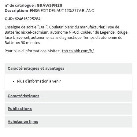
n° de catalogue : GRAWSPN2R
Description:
ENSG EXIT DEL AUT 120/277V BLANC
CUP:
624616225284
Enseigne de sortie "EXIT", Couleur: blanc du manufacturier, Type de
Batterie: nickel-cadmium, autonome Ni-Cd, Couleur du Légende: Rouge,
face Universel, autonome, sans diagnostique, Temps d'autonomie du
Batterie: 90 minutes
Pour plus d’informations, visitez:
tnb.ca.abb.com/fr/
Caractéristiques et avantages
Plus d’information à venir
Caractéristiques
Publications
Acheter en ligne