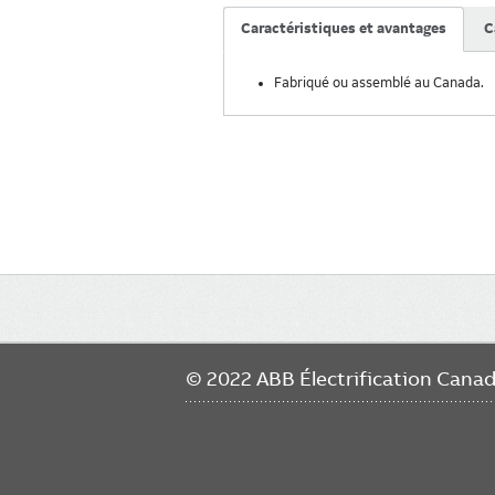
Caractéristiques et avantages
C
Fabriqué ou assemblé au Canada.
Main
navigation
© 2022 ABB Électrification Cana