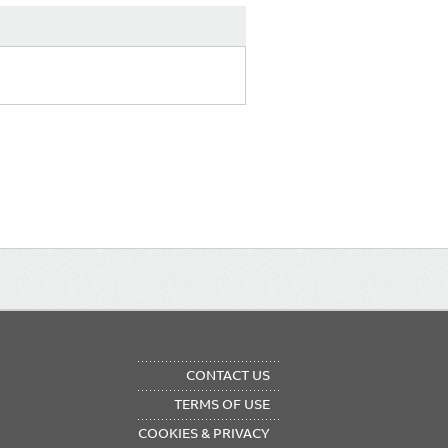
OTER
CONTACT US
NU
TERMS OF USE
COOKIES & PRIVACY