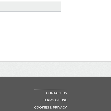
OTER
CONTACT US
NU
TERMS OF USE
COOKIES & PRIVACY