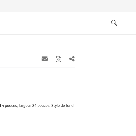
Quick
links
Search
l 4 pouces, largeur 24 pouces. Style de fond