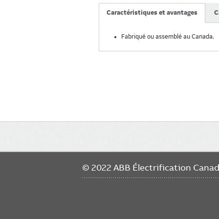
Caractéristiques et avantages
C
Fabriqué ou assemblé au Canada.
Main
navigation
© 2022 ABB Électrification Cana