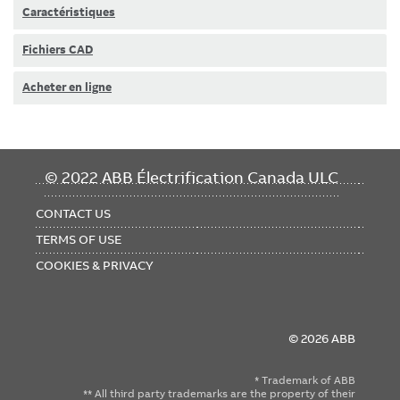
Caractéristiques
Fichiers CAD
Acheter en ligne
FOOTER
© 2022 ABB Électrification Canada ULC
MENU
CONTACT US
TERMS OF USE
COOKIES & PRIVACY
© 2026 ABB
* Trademark of ABB
** All third party trademarks are the property of their