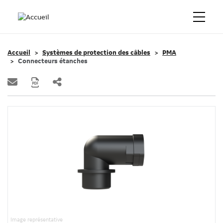
Accueil
Systèmes de protection des câbles
PMA
Connecteurs étanches
Image représentative