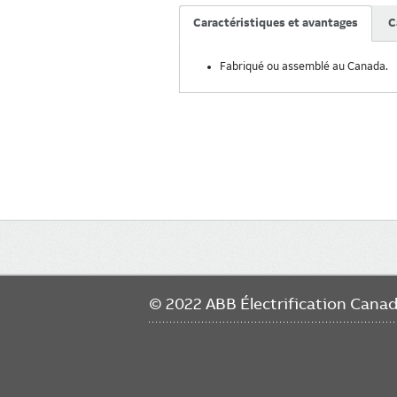
Caractéristiques et avantages
C
Fabriqué ou assemblé au Canada.
Main
navigation
© 2022 ABB Électrification Cana