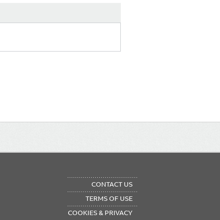
OTER
CONTACT US
NU
TERMS OF USE
COOKIES & PRIVACY