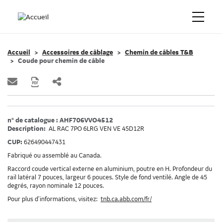
Accueil
Accessoires de câblage
Chemin de câbles T&B
Coude pour chemin de câble
n° de catalogue : AHF706VVO4512
Description:
AL RAC 7PO 6LRG VEN VE 45D12R
CUP:
626490447431
Fabriqué ou assemblé au Canada.
Raccord coude vertical externe en aluminium, poutre en H. Profondeur du
rail latéral 7 pouces, largeur 6 pouces. Style de fond ventilé. Angle de 45
degrés, rayon nominale 12 pouces.
Pour plus d’informations, visitez:
tnb.ca.abb.com/fr/