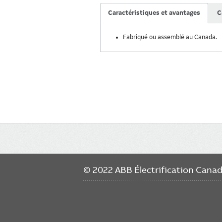
Caractéristiques et avantages
C
Fabriqué ou assemblé au Canada.
Main
navigation
© 2022 ABB Électrification Cana