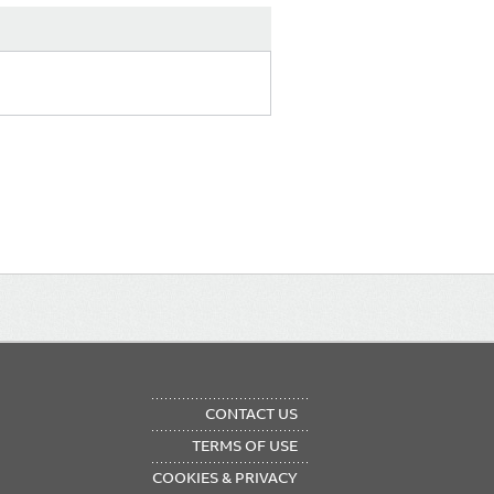
OTER
CONTACT US
NU
TERMS OF USE
COOKIES & PRIVACY