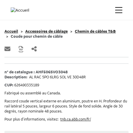
Accueil
Accessoires de câblage
Chemin de câbles T&B
Coude pour chemin de câble
n° de catalogue : AHF506SVO3048
Description:
AL RAC 5PO 6LRG SOL VE 30D48R
CUP:
626490335189
Fabriqué ou assemblé au Canada.
Raccord coude vertical externe en aluminium, poutre en H. Profondeur du
rail latéral 5 pouces, largeur 6 pouces. Style de fond solide. Angle de 30
degrés, rayon nominale 48 pouces.
Pour plus d’informations, visitez:
tnb.ca.abb.com/fr/