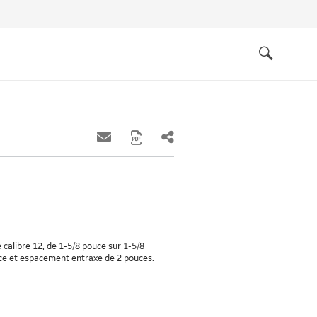
Quick
links
Search
 calibre 12, de 1-5/8 pouce sur 1-5/8
uce et espacement entraxe de 2 pouces.