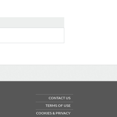
OTER
CONTACT US
NU
TERMS OF USE
COOKIES & PRIVACY