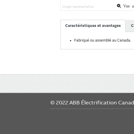
Vue ag
Image représentative
Caractéristiques et avantages
C
Fabriqué ou assemblé au Canada.
Main
navigation
© 2022 ABB Électrification Cana