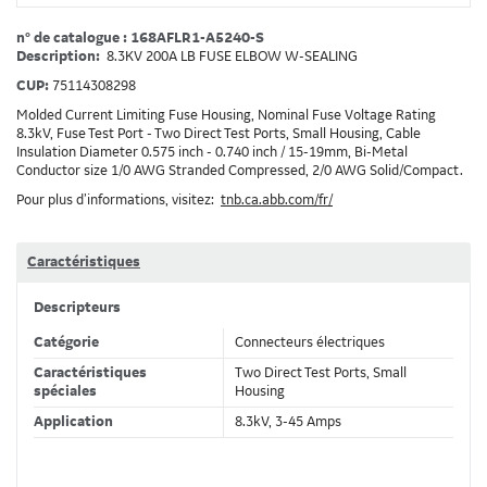
n° de catalogue : 168AFLR1-A5240-S
Description:
8.3KV 200A LB FUSE ELBOW W-SEALING
CUP:
75114308298
Molded Current Limiting Fuse Housing, Nominal Fuse Voltage Rating
8.3kV, Fuse Test Port - Two Direct Test Ports, Small Housing, Cable
Insulation Diameter 0.575 inch - 0.740 inch / 15-19mm, Bi-Metal
Conductor size 1/0 AWG Stranded Compressed, 2/0 AWG Solid/Compact.
Pour plus d’informations, visitez:
tnb.ca.abb.com/fr/
Caractéristiques
Descripteurs
Catégorie
Connecteurs électriques
Caractéristiques
Two Direct Test Ports, Small
spéciales
Housing
Application
8.3kV, 3-45 Amps