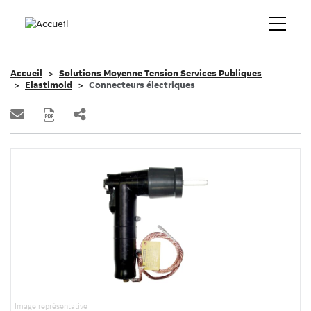
Accueil
Solutions Moyenne Tension Services Publiques
Elastimold
Connecteurs électriques
Image représentative