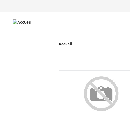
Header
Top
Main
Menu
navigation
Accueil