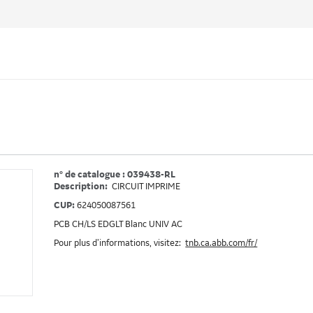
n° de catalogue : 039438-RL
Description:
CIRCUIT IMPRIME
CUP:
624050087561
PCB CH/LS EDGLT Blanc UNIV AC
Pour plus d’informations, visitez:
tnb.ca.abb.com/fr/