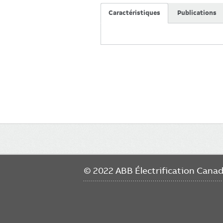
Caractéristiques
Publications
Main
navigation
© 2022 ABB Électrification Cana