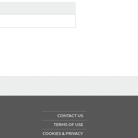
OTER
CONTACT US
NU
TERMS OF USE
COOKIES & PRIVACY