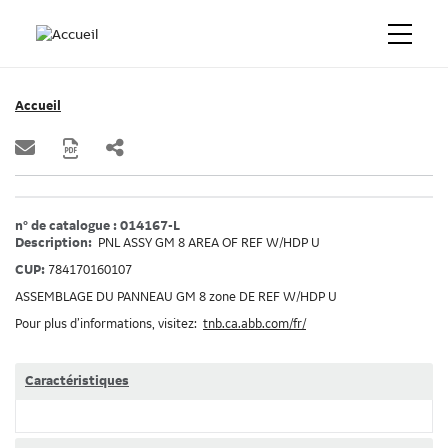
Accueil
n° de catalogue : 014167-L
Description:
PNL ASSY GM 8 AREA OF REF W/HDP U
CUP:
784170160107
ASSEMBLAGE DU PANNEAU GM 8 zone DE REF W/HDP U
Pour plus d’informations, visitez:
tnb.ca.abb.com/fr/
Caractéristiques