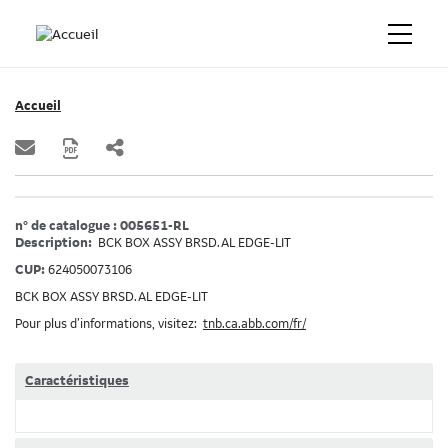
Accueil
n° de catalogue : 005651-RL
Description:
BCK BOX ASSY BRSD.AL EDGE-LIT
CUP:
624050073106
BCK BOX ASSY BRSD.AL EDGE-LIT
Pour plus d’informations, visitez:
tnb.ca.abb.com/fr/
Caractéristiques