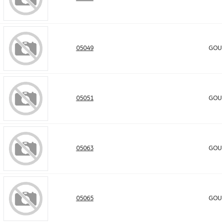
05049
GOUL
05051
GOUL
05063
GOUL
05065
GOUL