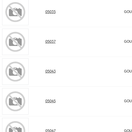
05035
GOUL
05037
GOUL
05043
GOUL
05045
GOUL
05047
GOUL