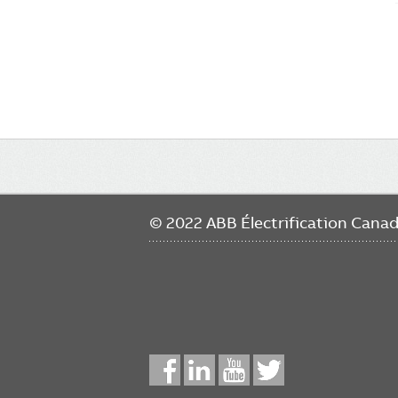
Main
navigation
© 2022 ABB Électrification Cana
Social