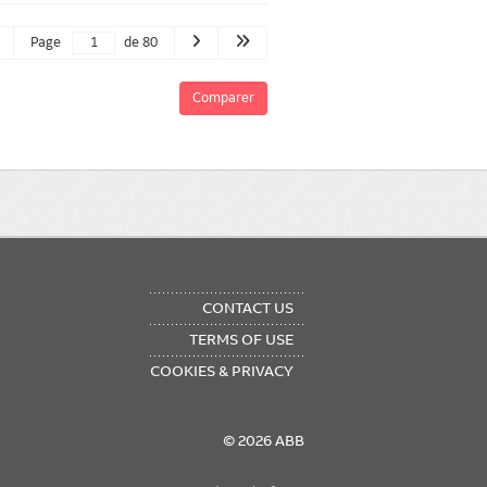
Page
de 80
Comparer
OTER
CONTACT US
NU
TERMS OF USE
COOKIES & PRIVACY
© 2026 ABB