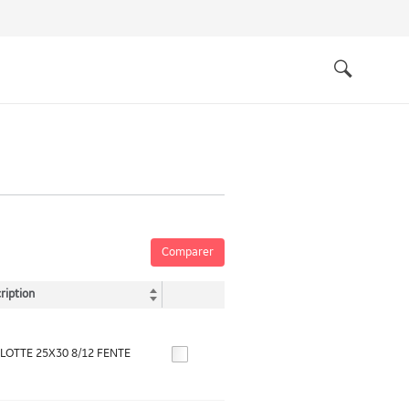
Quick
links
Search
Comparer
ription
OTTE 25X30 8/12 FENTE