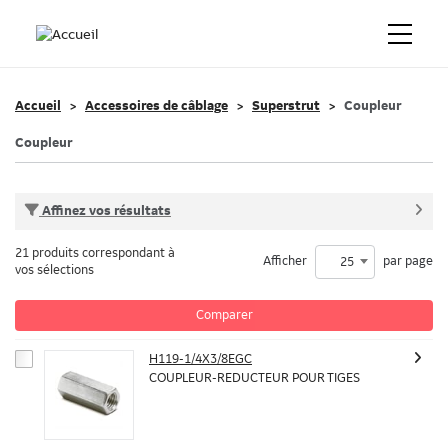
Accueil
Accessoires de câblage
Superstrut
Coupleur
Coupleur
Affinez vos résultats
21 produits correspondant à
Afficher
par page
25
vos sélections
Comparer
H119-1/4X3/8EGC
COUPLEUR-REDUCTEUR POUR TIGES