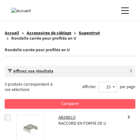
Accueil
Accessoires de câblage
Superstrut
Rondelle carrée pour profilés en U
Rondelle carrée pour profilés en U
Affinez vos résultats
5 produits correspondant à
Afficher
par page
25
vos sélections
Comparer
AB2881/2
RACCORD EN FORME DE U