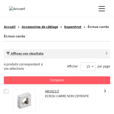
Accueil
Accessoires de câblage
Superstrut
Écrous carrés
Écrous carrés
Affinez vos résultats
4 produits correspondant à
Afficher
par page
25
vos sélections
Comparer
AB1021/2
ECROU CARRE NON CEMENTE