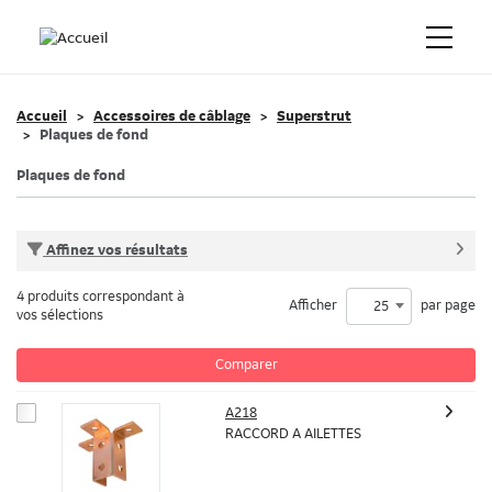
Accueil
Accessoires de câblage
Superstrut
Plaques de fond
Plaques de fond
Affinez vos résultats
4 produits correspondant à
Afficher
par page
25
vos sélections
Comparer
A218
RACCORD A AILETTES