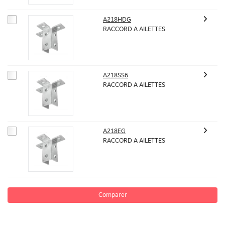
A218HDG
RACCORD A AILETTES
A218SS6
RACCORD A AILETTES
A218EG
RACCORD A AILETTES
Comparer