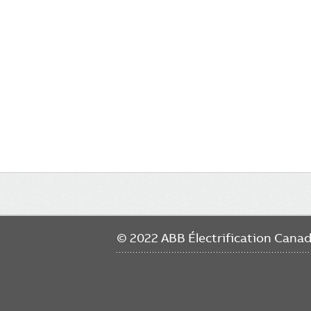
Main
navigation
© 2022 ABB Électrification Cana