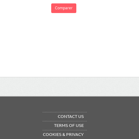
Comparer
OTER
CONTACT US
NU
TERMS OF USE
COOKIES & PRIVACY