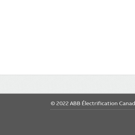
Main
navigation
© 2022 ABB Électrification Cana