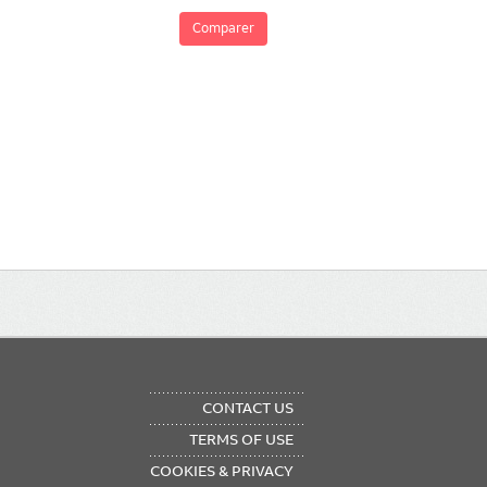
Comparer
OTER
CONTACT US
NU
TERMS OF USE
COOKIES & PRIVACY