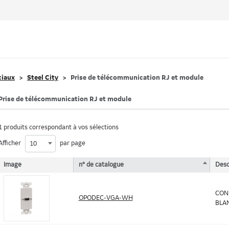
ciaux
Steel City
Prise de télécommunication RJ et module
Prise de télécommunication RJ et module
1 produits correspondant à vos sélections
Afficher
par page
10
Image
n° de catalogue
Desc
CON
OPODEC-VGA-WH
BLA