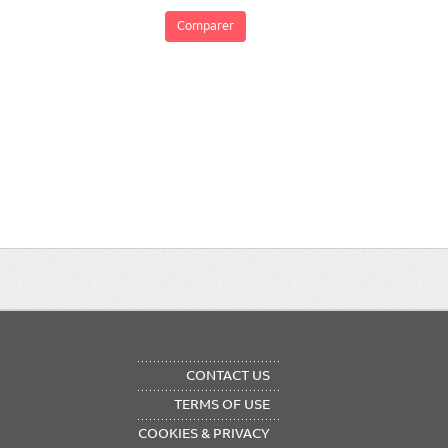
Comparer
OTER
CONTACT US
NU
TERMS OF USE
COOKIES & PRIVACY