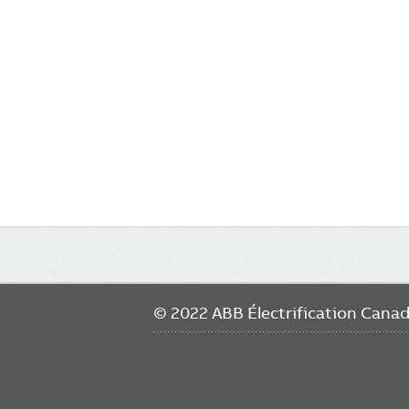
Main
navigation
© 2022 ABB Électrification Cana