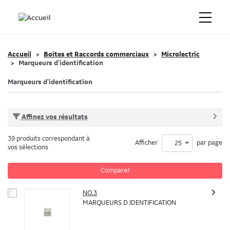
Accueil
Boîtes et Raccords commerciaux
Microlectric
Marqueurs d'identification
Marqueurs d'identification
Affinez vos résultats
39 produits correspondant à
Afficher
par page
25
vos sélections
Comparer
NO.3
MARQUEURS D IDENTIFICATION