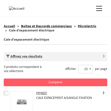
Accueil
Boîtes et Raccords commerciaux
Microlectric
Cale d'espacement électrique
Cale d'espacement électrique
Affinez vos résultats
5 produits correspondant à
Afficher
par page
25
vos sélections
Comparer
MM603
CALE ESPACEMENT A/SANGLE FIXATION