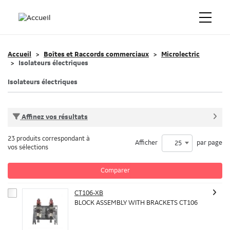
Accueil
Boîtes et Raccords commerciaux
Microlectric
Isolateurs électriques
Isolateurs électriques
Affinez vos résultats
23 produits correspondant à
Afficher
par page
25
vos sélections
Comparer
CT106-XB
BLOCK ASSEMBLY WITH BRACKETS CT106