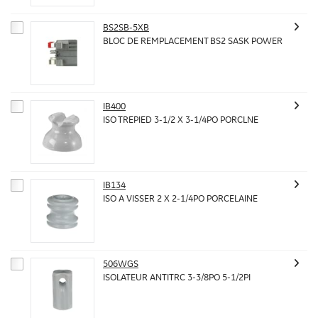
BS2SB-5XB
BLOC DE REMPLACEMENT BS2 SASK POWER
IB400
ISO TREPIED 3-1/2 X 3-1/4PO PORCLNE
IB134
ISO A VISSER 2 X 2-1/4PO PORCELAINE
506WGS
ISOLATEUR ANTITRC 3-3/8PO 5-1/2PI