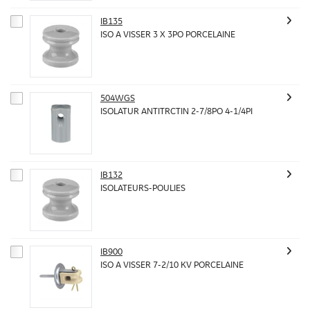
IB135
ISO A VISSER 3 X 3PO PORCELAINE
504WGS
ISOLATUR ANTITRCTIN 2-7/8PO 4-1/4PI
IB132
ISOLATEURS-POULIES
IB900
ISO A VISSER 7-2/10 KV PORCELAINE