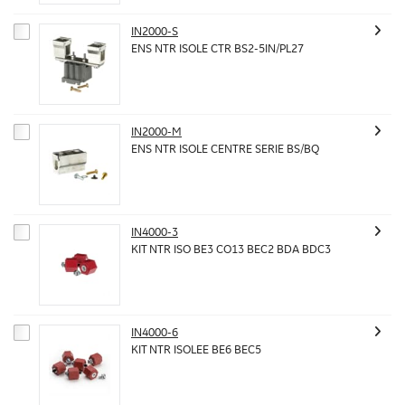
IN2000-S
ENS NTR ISOLE CTR BS2-5IN/PL27
IN2000-M
ENS NTR ISOLE CENTRE SERIE BS/BQ
IN4000-3
KIT NTR ISO BE3 CO13 BEC2 BDA BDC3
IN4000-6
KIT NTR ISOLEE BE6 BEC5