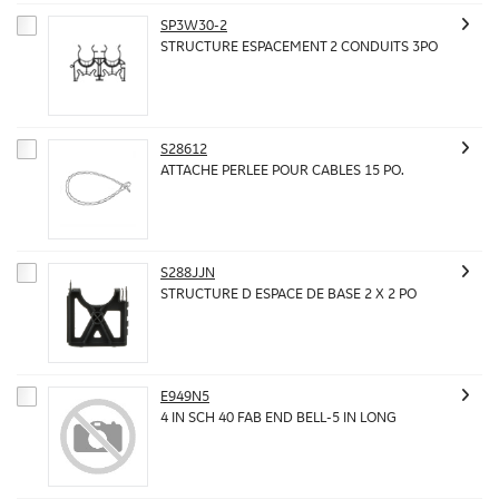
SP3W30-2
STRUCTURE ESPACEMENT 2 CONDUITS 3PO
S28612
ATTACHE PERLEE POUR CABLES 15 PO.
S288JJN
STRUCTURE D ESPACE DE BASE 2 X 2 PO
E949N5
4 IN SCH 40 FAB END BELL-5 IN LONG