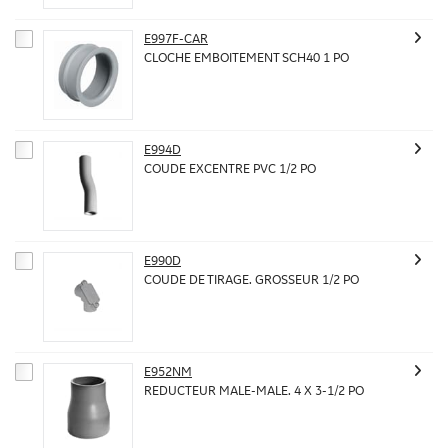
E997F-CAR
CLOCHE EMBOITEMENT SCH40 1 PO
E994D
COUDE EXCENTRE PVC 1/2 PO
E990D
COUDE DE TIRAGE. GROSSEUR 1/2 PO
E952NM
REDUCTEUR MALE-MALE. 4 X 3-1/2 PO