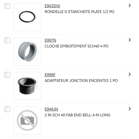
E943DW
RONDELLE D ETANCHEITE PLATE 1/2 PO
E997N
CLOCHE EMBOITEMENT SCH40 4 PO
E996F
ADAPTATEUR JONCTION ENCEINTES 1 PO
E949JN
2 IN SCH 40 FAB END BELL-4 IN LONG