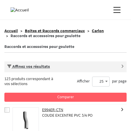
Accueil
Boîtes et Raccords commerciaux
Carlon
Raccords et accessoires pour goulotte
Raccords et accessoires pour goulotte
Affinez vos résultats
123 produits correspondant à
Afficher
par page
25
vos sélections
Comparer
E994ER-CTN
COUDE EXCENTRE PVC 3/4 PO