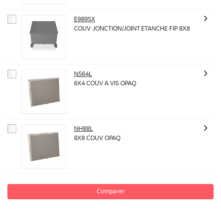
E989SX
COUV JONCTION/JOINT ETANCHE FIP 8X8
NS64L
6X4 COUV A VIS OPAQ
NH88L
8X8 COUV OPAQ
Comparer