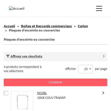
Accueil
Boîtes et Raccords commerciaux
Carlon
Plaques d'enceinte ou couvercles
Plaques d'enceinte ou couvercles
Affinez vos résultats
4 produits correspondant à
Afficher
par page
25
vos sélections
Comparer
NI108L
10X8 COUV TRANSP