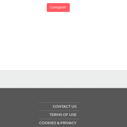
Comparer
OTER
CONTACT US
NU
TERMS OF USE
COOKIES & PRIVACY