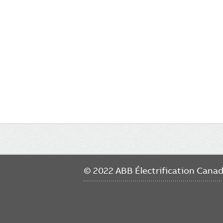
Main
navigation
© 2022 ABB Électrification Cana