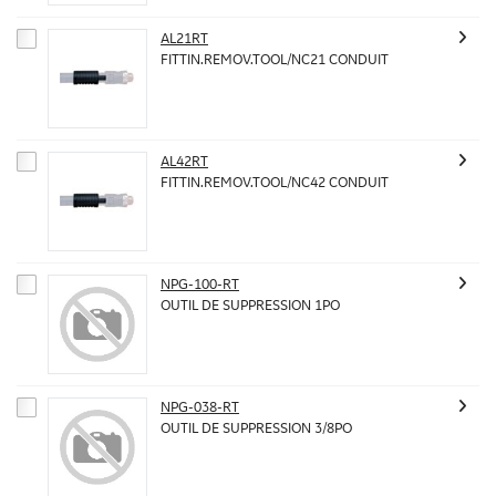
AL21RT
FITTIN.REMOV.TOOL/NC21 CONDUIT
AL42RT
FITTIN.REMOV.TOOL/NC42 CONDUIT
NPG-100-RT
OUTIL DE SUPPRESSION 1PO
NPG-038-RT
OUTIL DE SUPPRESSION 3/8PO