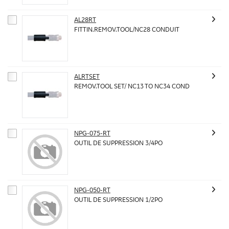
AL28RT
FITTIN.REMOV.TOOL/NC28 CONDUIT
ALRTSET
REMOV.TOOL SET/ NC13 TO NC34 COND
NPG-075-RT
OUTIL DE SUPPRESSION 3/4PO
NPG-050-RT
OUTIL DE SUPPRESSION 1/2PO