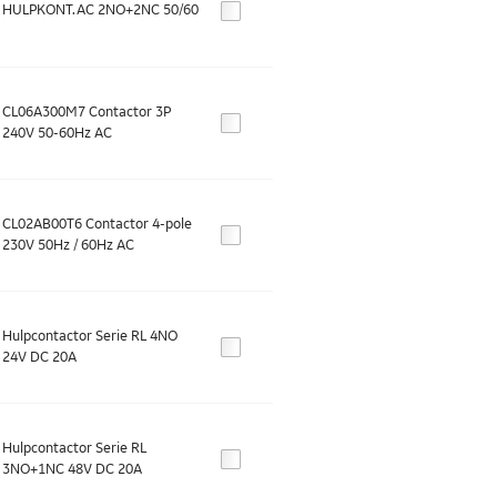
HULPKONT.AC 2NO+2NC 50/60
CL06A300M7 Contactor 3P
240V 50-60Hz AC
CL02AB00T6 Contactor 4-pole
230V 50Hz / 60Hz AC
Hulpcontactor Serie RL 4NO
24V DC 20A
Hulpcontactor Serie RL
3NO+1NC 48V DC 20A