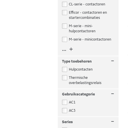
CL-serie - contactoren
Efficor - contactoren en
startercombinaties
M-serie - mini-
hulpcontactoren
M-serie - minicontactoren
... +
–
Type toebehoren
Hulpcontacten
Thermische
overbelastingsrelais
–
Gebruikscategorie
AC1
AC3
–
Series