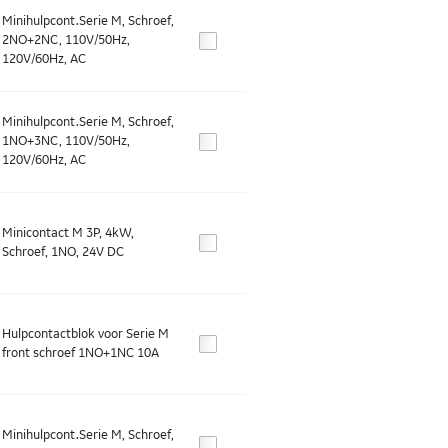
Minihulpcont.Serie M, Schroef,
2NO+2NC, 110V/50Hz,
120V/60Hz, AC
Minihulpcont.Serie M, Schroef,
1NO+3NC, 110V/50Hz,
120V/60Hz, AC
Minicontact M 3P, 4kW,
Schroef, 1NO, 24V DC
Hulpcontactblok voor Serie M
front schroef 1NO+1NC 10A
Minihulpcont.Serie M, Schroef,