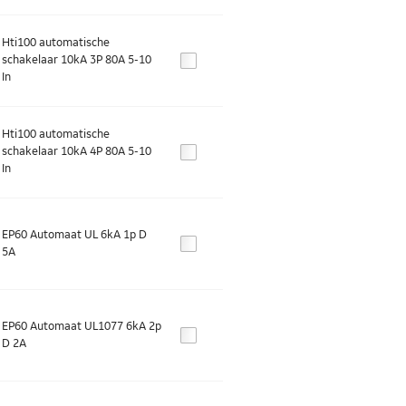
Hti100 automatische
schakelaar 10kA 3P 80A 5-10
In
Hti100 automatische
schakelaar 10kA 4P 80A 5-10
In
EP60 Automaat UL 6kA 1p D
5A
EP60 Automaat UL1077 6kA 2p
D 2A