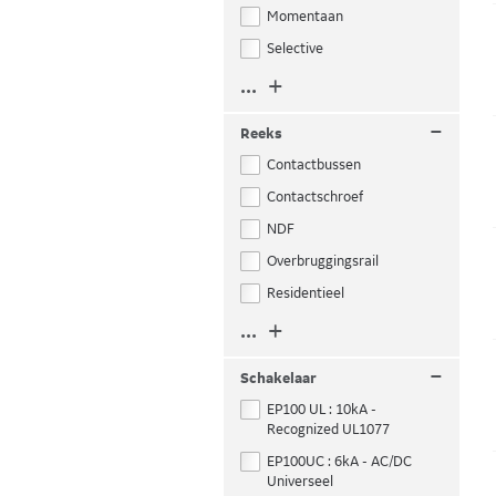
Momentaan
Selective
... +
–
Reeks
Contactbussen
Contactschroef
NDF
Overbruggingsrail
Residentieel
... +
–
Schakelaar
EP100 UL : 10kA -
Recognized UL1077
EP100UC : 6kA - AC/DC
Universeel