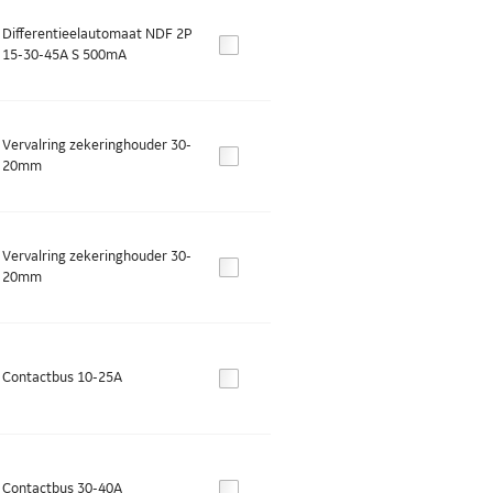
Differentieelautomaat NDF 2P
15-30-45A S 500mA
Vervalring zekeringhouder 30-
20mm
Vervalring zekeringhouder 30-
20mm
Contactbus 10-25A
Contactbus 30-40A