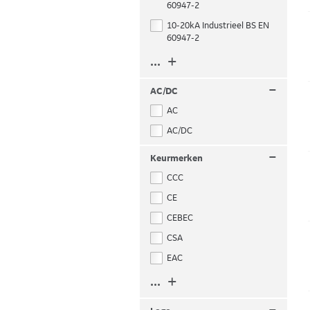
60947-2
10-20kA Industrieel BS EN
60947-2
... +
–
AC/DC
AC
AC/DC
–
Keurmerken
CCC
CE
CEBEC
CSA
EAC
... +