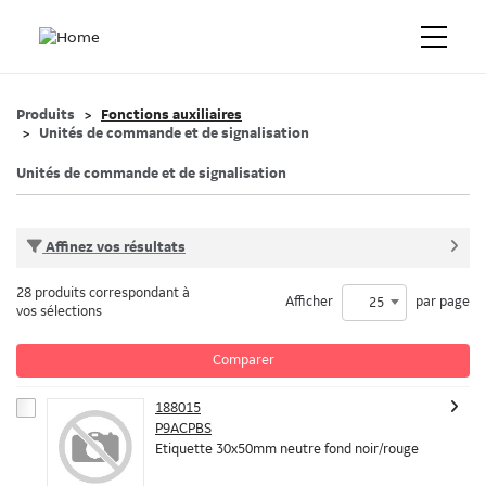
Produits
Fonctions auxiliaires
Unités de commande et de signalisation
Unités de commande et de signalisation
Affinez vos résultats
28 produits correspondant à
Afficher
par page
25
vos sélections
Comparer
188015
P9ACPBS
Etiquette 30x50mm neutre fond noir/rouge