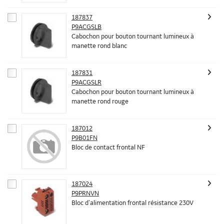
187837
P9ACGSLB
Cabochon pour bouton tournant lumineux à
manette rond blanc
187831
P9ACGSLR
Cabochon pour bouton tournant lumineux à
manette rond rouge
187012
P9B01FN
Bloc de contact frontal NF
187024
P9PRNVN
Bloc d’alimentation frontal résistance 230V