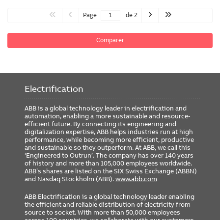
Page
de 2
Comparer
Electrification
ABB is a global technology leader in electrification and
automation, enabling a more sustainable and resource-
efficient future. By connecting its engineering and
digitalization expertise, ABB helps industries run at high
performance, while becoming more efficient, productive
and sustainable so they outperform. At ABB, we call this
‘Engineered to Outrun’. The company has over 140 years
of history and more than 105,000 employees worldwide.
ABB’s shares are listed on the SIX Swiss Exchange (ABBN)
and Nasdaq Stockholm (ABB).
www.abb.com
ABB Electrification is a global technology leader enabling
the efficient and reliable distribution of electricity from
source to socket. With more than 50,000 employees